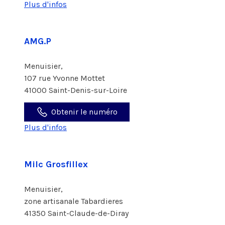
Plus d'infos
AMG.P
Menuisier,
107 rue Yvonne Mottet
41000 Saint-Denis-sur-Loire
Obtenir le numéro
Plus d'infos
Milc Grosfillex
Menuisier,
zone artisanale Tabardieres
41350 Saint-Claude-de-Diray