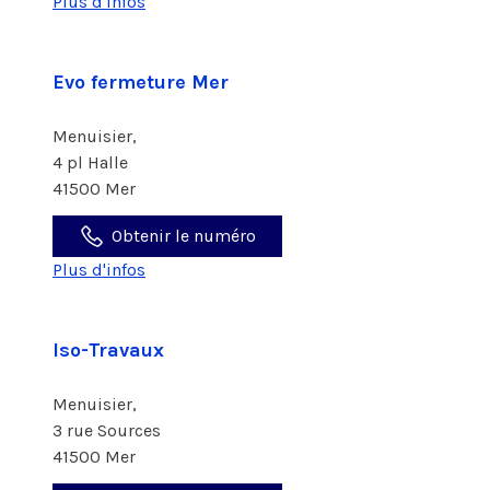
Plus d'infos
Evo fermeture Mer
Menuisier,
4 pl Halle
41500 Mer
Obtenir le numéro
Plus d'infos
Iso-Travaux
Menuisier,
3 rue Sources
41500 Mer