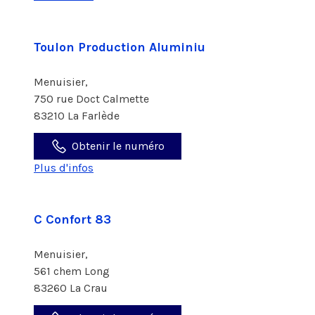
Toulon Production Aluminiu
Menuisier,
750 rue Doct Calmette
83210 La Farlède
Obtenir le numéro
Plus d'infos
C Confort 83
Menuisier,
561 chem Long
83260 La Crau