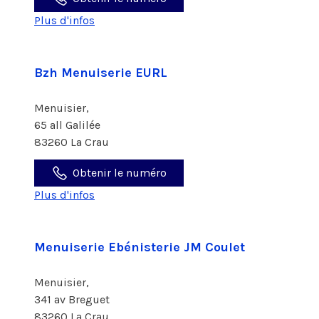
Plus d'infos
Bzh Menuiserie EURL
Menuisier,
65 all Galilée
83260 La Crau
Obtenir le numéro
Plus d'infos
Menuiserie Ebénisterie JM Coulet
Menuisier,
341 av Breguet
83260 La Crau