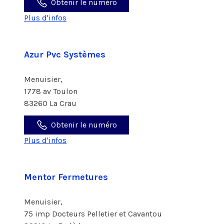
Obtenir le numéro
Plus d'infos
Azur Pvc Systèmes
Menuisier,
1778 av Toulon
83260 La Crau
Obtenir le numéro
Plus d'infos
Mentor Fermetures
Menuisier,
75 imp Docteurs Pelletier et Cavantou