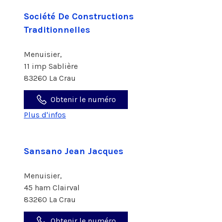
Société De Constructions
Traditionnelles
Menuisier,
11 imp Sablière
83260 La Crau
Obtenir le numéro
Plus d'infos
Sansano Jean Jacques
Menuisier,
45 ham Clairval
83260 La Crau
Obtenir le numéro