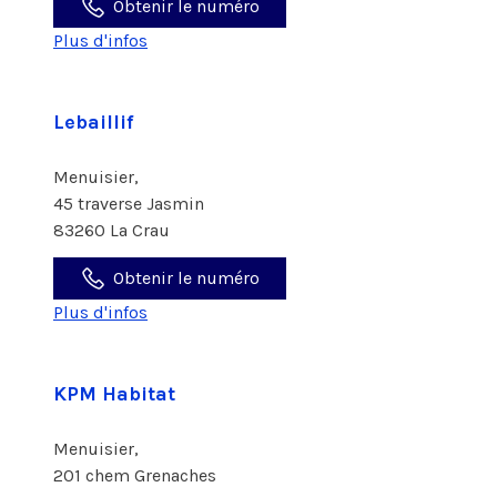
Obtenir le numéro
Plus d'infos
Lebaillif
Menuisier,
45 traverse Jasmin
83260 La Crau
Obtenir le numéro
Plus d'infos
KPM Habitat
Menuisier,
201 chem Grenaches