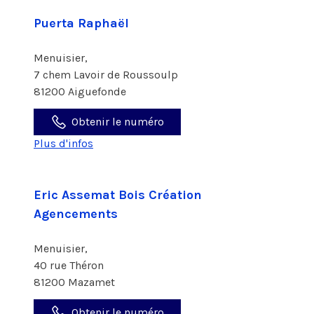
Puerta Raphaël
Menuisier,
7 chem Lavoir de Roussoulp
81200 Aiguefonde
Obtenir le numéro
Plus d'infos
Eric Assemat Bois Création
Agencements
Menuisier,
40 rue Théron
81200 Mazamet
Obtenir le numéro