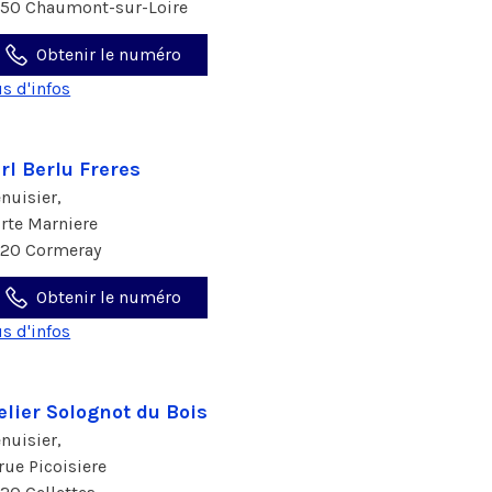
150 Chaumont-sur-Loire
Obtenir le numéro
us d'infos
rl Berlu Freres
nuisier,
 rte Marniere
120 Cormeray
Obtenir le numéro
us d'infos
elier Solognot du Bois
nuisier,
 rue Picoisiere