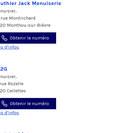
uthier Jack Menuiserie
nuisier,
 rue Montrichard
120 Monthou-sur-Bièvre
Obtenir le numéro
us d'infos
S2G
nuisier,
 rue Rozelle
120 Cellettes
Obtenir le numéro
us d'infos