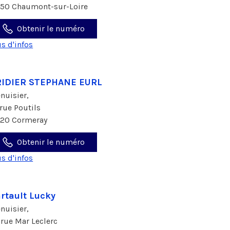
150 Chaumont-sur-Loire
Obtenir le numéro
us d'infos
RIDIER STEPHANE EURL
nuisier,
 rue Poutils
120 Cormeray
Obtenir le numéro
us d'infos
rtault Lucky
nuisier,
 rue Mar Leclerc