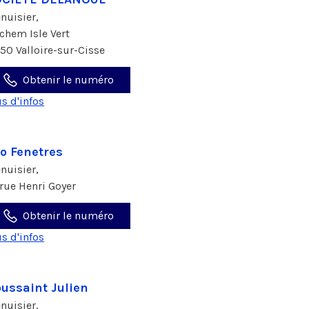
nuisier,
 chem Isle Vert
150 Valloire-sur-Cisse
Obtenir le numéro
us d'infos
o Fenetres
nuisier,
 rue Henri Goyer
Obtenir le numéro
us d'infos
ussaint Julien
nuisier,