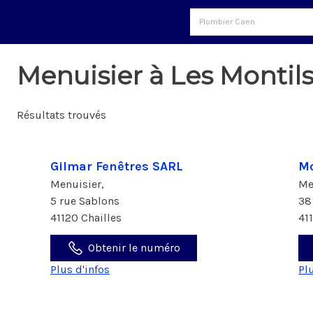
Menuisier à Les Montils
Résultats trouvés
Gilmar Fenêtres SARL
Mo
Menuisier,
Me
5 rue Sablons
38
41120 Chailles
41
Obtenir le numéro
Plus d'infos
Pl