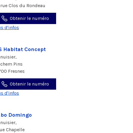
 rue Clos du Rondeau
Obtenir le numéro
us d'infos
 Habitat Concept
nuisier,
 chem Pins
700 Fresnes
Obtenir le numéro
us d'infos
abo Domingo
nuisier,
rue Chapelle