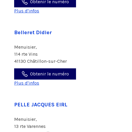
Obtenir le numéro
Plus d'infos
Belleret Didier
Menuisier,
114 rte Vins
41130 Châtillon-sur-Cher
Obtenir le numéro
Plus d'infos
PELLE JACQUES EIRL
Menuisier,
13 rte Varennes