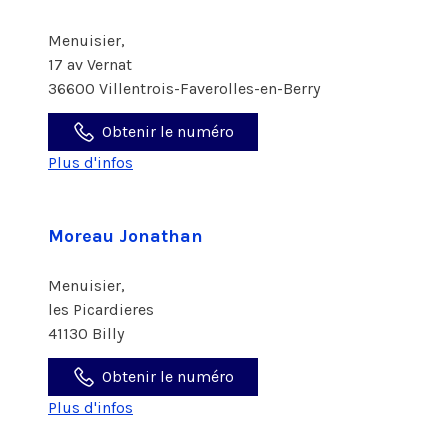
Menuisier,
17 av Vernat
36600 Villentrois-Faverolles-en-Berry
Obtenir le numéro
Plus d'infos
Moreau Jonathan
Menuisier,
les Picardieres
41130 Billy
Obtenir le numéro
Plus d'infos