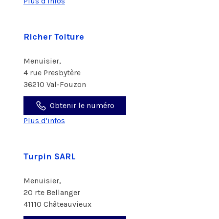
Plus d'infos
Richer Toiture
Menuisier,
4 rue Presbytère
36210 Val-Fouzon
Obtenir le numéro
Plus d'infos
Turpin SARL
Menuisier,
20 rte Bellanger
41110 Châteauvieux