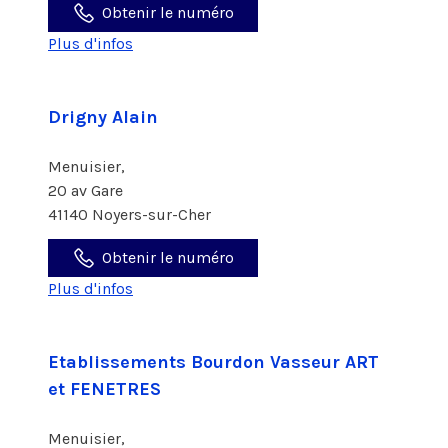
Obtenir le numéro
Plus d'infos
Drigny Alain
Menuisier,
20 av Gare
41140 Noyers-sur-Cher
Obtenir le numéro
Plus d'infos
Etablissements Bourdon Vasseur ART
et FENETRES
Menuisier,