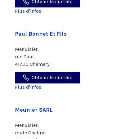
Obtenir le numéro
Plus d'infos
Paul Bonnet Et Fils
Menuisier,
rue Gare
41700 Chémery
Obtenir le numéro
Plus d'infos
Meunier SARL
Menuisier,
route Chabris