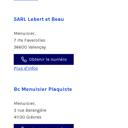
SARL Lebert et Beau
Menuisier,
7 rte Faverolles
36600 Valençay
Obtenir le numéro
Plus d'infos
Bc Menuisier Plaquiste
Menuisier,
3 rue Barangère
41130 Gièvres