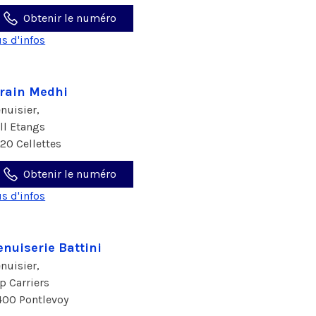
Obtenir le numéro
us d'infos
rain Medhi
nuisier,
all Etangs
120 Cellettes
Obtenir le numéro
us d'infos
nuiserie Battini
nuisier,
p Carriers
400 Pontlevoy