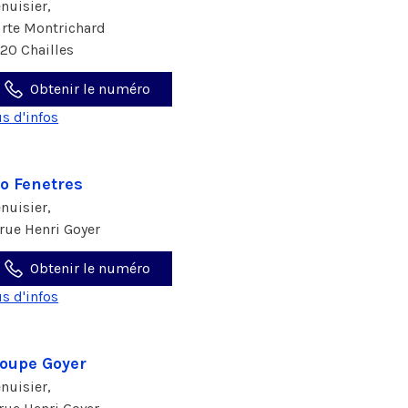
nuisier,
 rte Montrichard
120 Chailles
Obtenir le numéro
us d'infos
o Fenetres
nuisier,
 rue Henri Goyer
Obtenir le numéro
us d'infos
oupe Goyer
nuisier,