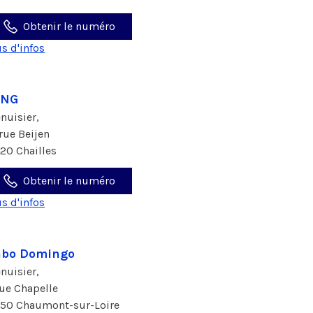
Obtenir le numéro
us d'infos
ANG
nuisier,
 rue Beijen
120 Chailles
Obtenir le numéro
us d'infos
abo Domingo
nuisier,
rue Chapelle
150 Chaumont-sur-Loire