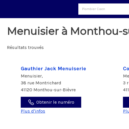
Menuisier à Monthou-su
Résultats trouvés
Gauthier Jack Menuiserie
Co
Menuisier,
Me
38 rue Montrichard
3 
41120 Monthou-sur-Bièvre
41
Obtenir le numéro
Plus d'infos
Pl