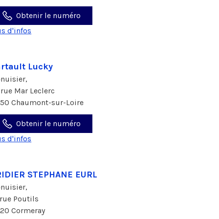
Obtenir le numéro
us d'infos
rtault Lucky
nuisier,
 rue Mar Leclerc
150 Chaumont-sur-Loire
Obtenir le numéro
us d'infos
RIDIER STEPHANE EURL
nuisier,
 rue Poutils
120 Cormeray