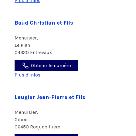
Plus d'infos
Baud Christian et Fils
Menuisier,
Le Plan
04320 Entrevaux
Obtenir le numéro
Plus d'infos
Laugier Jean-Pierre et Fils
Menuisier,
Giboel
06450 Roquebillière