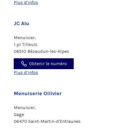
Plus d'infos
JC Alu
Menuisier,
1 pl Tilleuls
06510 Bézaudun-les-Alpes
Obtenir le numéro
Plus d'infos
Menuiserie Ollivier
Menuisier,
Gage
06470 Saint-Martin-d'Entraunes