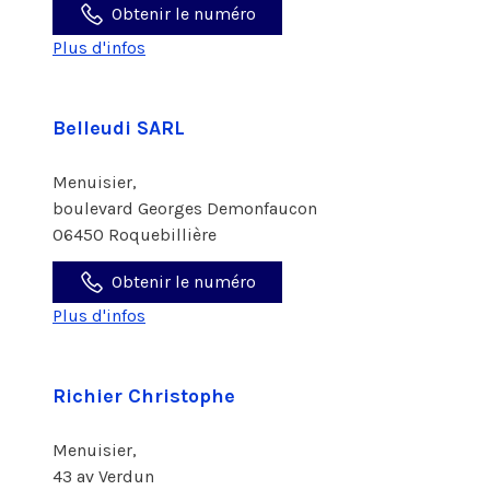
Obtenir le numéro
Plus d'infos
Belleudi SARL
Menuisier,
boulevard Georges Demonfaucon
06450 Roquebillière
Obtenir le numéro
Plus d'infos
Richier Christophe
Menuisier,
43 av Verdun