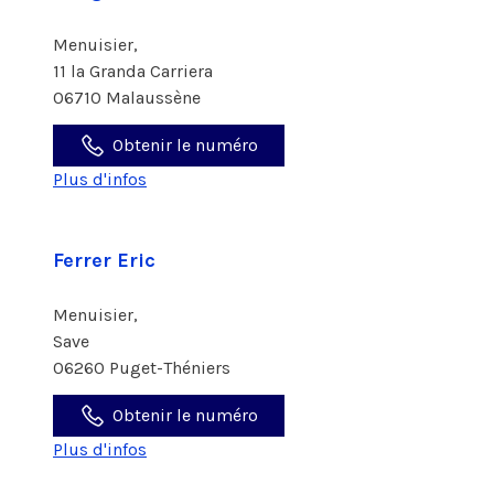
Menuisier,
11 la Granda Carriera
06710 Malaussène
Obtenir le numéro
Plus d'infos
Ferrer Eric
Menuisier,
Save
06260 Puget-Théniers
Obtenir le numéro
Plus d'infos