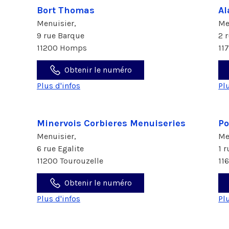
Bort Thomas
Al
Menuisier,
Me
9 rue Barque
2 
11200 Homps
11
Obtenir le numéro
Plus d'infos
Pl
Minervois Corbieres Menuiseries
Po
Menuisier,
Me
6 rue Egalite
1 
11200 Tourouzelle
11
Obtenir le numéro
Plus d'infos
Pl