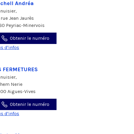
chell Andréa
nuisier,
 rue Jean Jaurès
160 Peyriac-Minervois
Obtenir le numéro
us d'infos
S FERMETURES
nuisier,
chem Nerie
800 Aigues-Vives
Obtenir le numéro
us d'infos