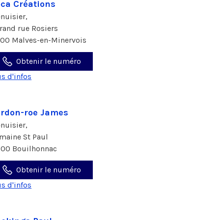
ca Créations
nuisier,
grand rue Rosiers
600 Malves-en-Minervois
Obtenir le numéro
us d'infos
rdon-roe James
nuisier,
maine St Paul
800 Bouilhonnac
Obtenir le numéro
us d'infos