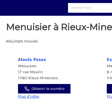
Menuisier à Rieux-Miner
Résultats trouvés
Atouts Poses
Es
Menuisier,
Me
17 rue Moulin
8 
11160 Rieux-Minervois
11
Obtenir le numéro
Plus d'infos
Pl