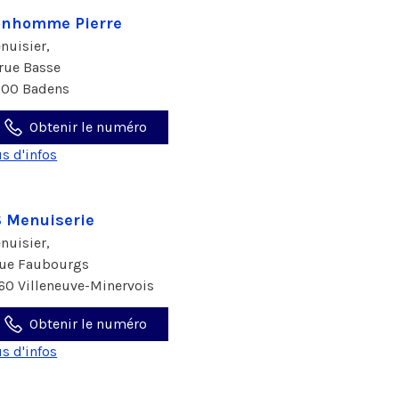
onhomme Pierre
nuisier,
 rue Basse
800 Badens
Obtenir le numéro
us d'infos
 Menuiserie
nuisier,
rue Faubourgs
160 Villeneuve-Minervois
Obtenir le numéro
us d'infos