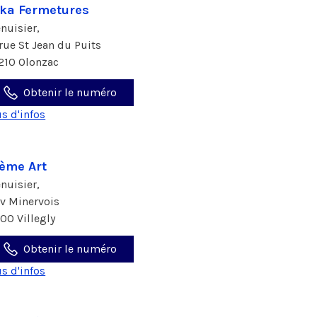
ka Fermetures
nuisier,
 rue St Jean du Puits
210 Olonzac
Obtenir le numéro
us d'infos
 ème Art
nuisier,
av Minervois
600 Villegly
Obtenir le numéro
us d'infos