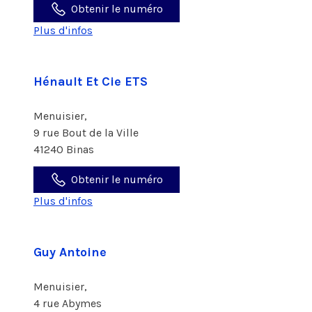
Obtenir le numéro
Plus d'infos
Hénault Et Cie ETS
Menuisier,
9 rue Bout de la Ville
41240 Binas
Obtenir le numéro
Plus d'infos
Guy Antoine
Menuisier,
4 rue Abymes