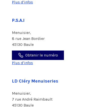
Plus d'infos
P.S.A.I
Menuisier,
8 rue Jean Bordier
45130 Baule
Obtenir le numéro
Plus d'infos
LD Cléry Menuiseries
Menuisier,
7 rue André Raimbault
45130 Baule