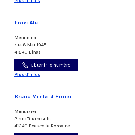
Plus d'infos
Proxi Alu
Menuisier,
rue 8 Mai 1945
41240 Binas
Obtenir le numéro
Plus d'infos
Bruno Meslard Bruno
Menuisier,
2 rue Tournesols
41240 Beauce la Romaine