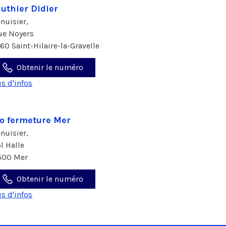
uthier Didier
nuisier,
rue Noyers
160 Saint-Hilaire-la-Gravelle
Obtenir le numéro
us d'infos
o fermeture Mer
nuisier,
pl Halle
500 Mer
Obtenir le numéro
us d'infos