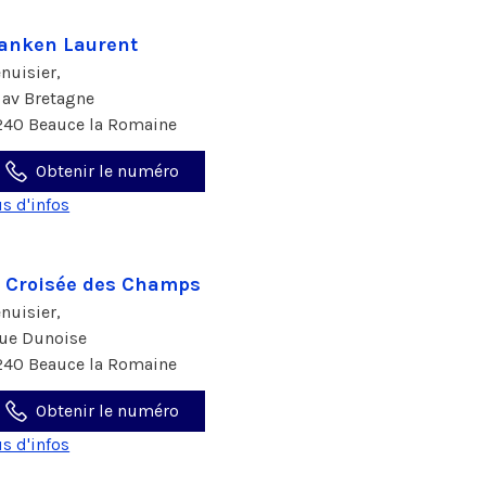
anken Laurent
nuisier,
 av Bretagne
240 Beauce la Romaine
Obtenir le numéro
us d'infos
 Croisée des Champs
nuisier,
rue Dunoise
240 Beauce la Romaine
Obtenir le numéro
us d'infos