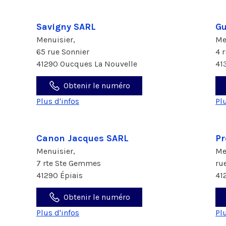
Savigny SARL
Gu
Menuisier,
Me
65 rue Sonnier
4 
41290 Oucques La Nouvelle
41
Obtenir le numéro
Plus d'infos
Pl
Canon Jacques SARL
Pr
Menuisier,
Me
7 rte Ste Gemmes
ru
41290 Épiais
41
Obtenir le numéro
Plus d'infos
Pl