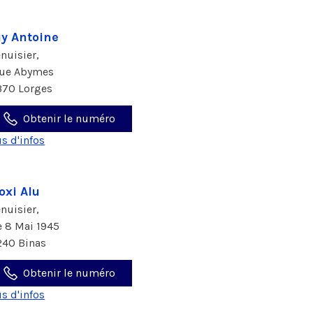
y Antoine
nuisier,
rue Abymes
370 Lorges
Obtenir le numéro
us d'infos
oxi Alu
nuisier,
e 8 Mai 1945
240 Binas
Obtenir le numéro
us d'infos