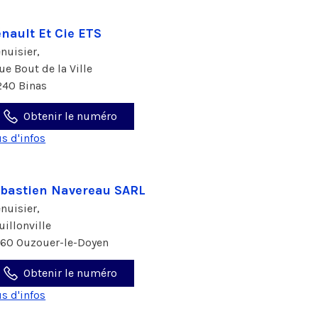
nault Et Cie ETS
nuisier,
rue Bout de la Ville
240 Binas
Obtenir le numéro
us d'infos
bastien Navereau SARL
nuisier,
uillonville
160 Ouzouer-le-Doyen
Obtenir le numéro
us d'infos