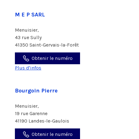
M E P SARL
Menuisier,
43 rue Sully
41350 Saint-Gervais-la-Forêt
Obtenir le numéro
Plus d'infos
Bourgoin Pierre
Menuisier,
19 rue Garenne
41190 Landes-le-Gaulois
Obtenir le numéro