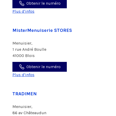
Obtenir le numéro
Plus d'infos
MisterMenuiserie STORES
Menuisier,
1 rue André Boulle
41000 Blois
Obtenir le numéro
Plus d'infos
TRADIMEN
Menuisier,
86 av Châteaudun