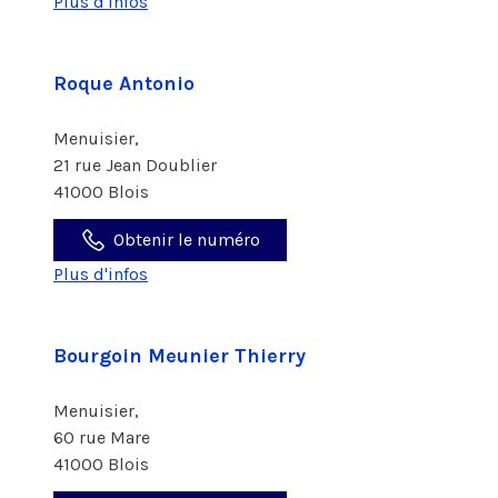
Plus d'infos
Roque Antonio
Menuisier,
21 rue Jean Doublier
41000 Blois
Obtenir le numéro
Plus d'infos
Bourgoin Meunier Thierry
Menuisier,
60 rue Mare
41000 Blois