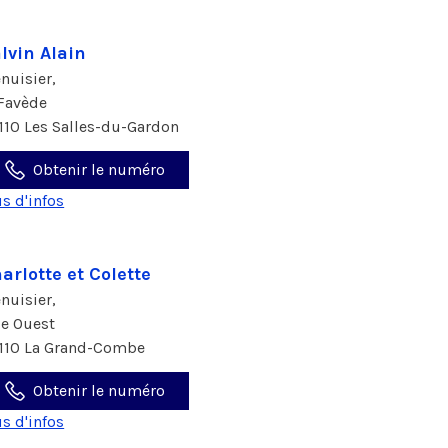
lvin Alain
nuisier,
 Favède
110 Les Salles-du-Gardon
Obtenir le numéro
us d'infos
arlotte et Colette
nuisier,
se Ouest
110 La Grand-Combe
Obtenir le numéro
us d'infos