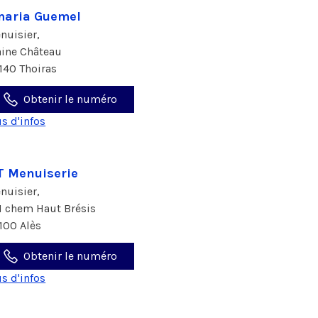
aria Guemel
nuisier,
aine Château
140 Thoiras
Obtenir le numéro
us d'infos
 Menuiserie
nuisier,
1 chem Haut Brésis
100 Alès
Obtenir le numéro
us d'infos