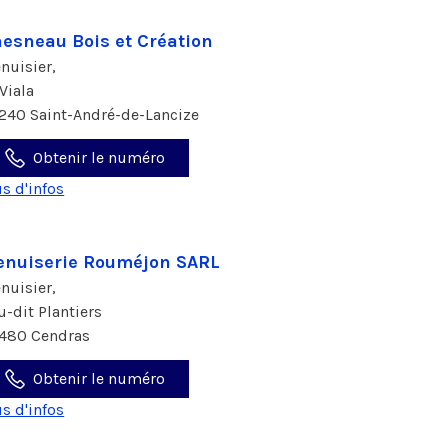
esneau Bois et Création
nuisier,
 Viala
240 Saint-André-de-Lancize
Obtenir le numéro
us d'infos
nuiserie Rouméjon SARL
nuisier,
eu-dit Plantiers
480 Cendras
Obtenir le numéro
us d'infos