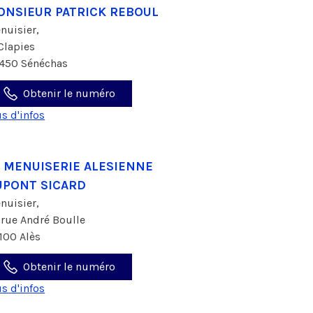
ONSIEUR PATRICK REBOUL
nuisier,
 Clapies
450 Sénéchas
Obtenir le numéro
us d'infos
A MENUISERIE ALESIENNE
UPONT SICARD
nuisier,
 rue André Boulle
100 Alès
Obtenir le numéro
us d'infos