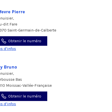
fevre Pierre
nuisier,
eu-dit Fare
370 Saint-Germain-de-Calberte
Obtenir le numéro
us d'infos
y Bruno
nuisier,
Arbousse Bas
110 Moissac-Vallée-Française
Obtenir le numéro
us d'infos