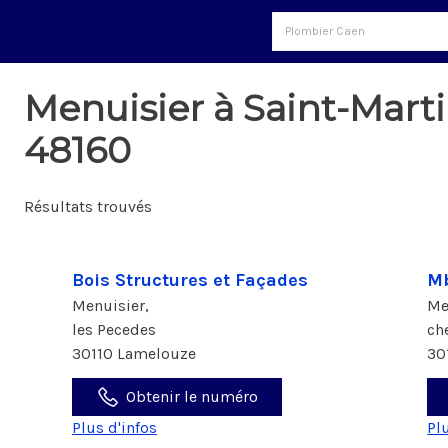
Menuisier à Saint-Mar
48160
Résultats trouvés
Bois Structures et Façades
Mb
Menuisier,
Me
les Pecedes
ch
30110 Lamelouze
30
Obtenir le numéro
Plus d'infos
Pl