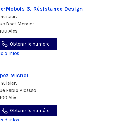
c-Mobois & Résistance Design
nuisier,
rue Doct Mercier
100 Alès
Obtenir le numéro
us d'infos
pez Michel
nuisier,
rue Pablo Picasso
100 Alès
Obtenir le numéro
us d'infos