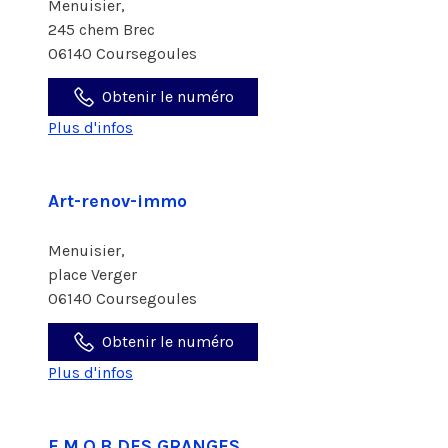
Menuisier,
245 chem Brec
06140 Coursegoules
Obtenir le numéro
Plus d'infos
Art-renov-immo
Menuisier,
place Verger
06140 Coursegoules
Obtenir le numéro
Plus d'infos
E.M.O.B DES GRANGES