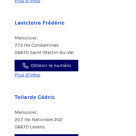
Plus d'infos
Lavictoire Frédéric
Menuisier,
773 rte Condamines
06670 Saint-Martin-du-Var
Obtenir le numéro
Plus d'infos
Tollardo Cédric
Menuisier,
207 rte Nationale 202
06670 Levens