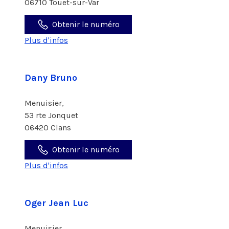
06710 Touët-sur-Var
Obtenir le numéro
Plus d'infos
Dany Bruno
Menuisier,
53 rte Jonquet
06420 Clans
Obtenir le numéro
Plus d'infos
Oger Jean Luc
Menuisier,