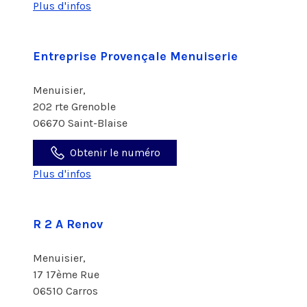
Plus d'infos
Entreprise Provençale Menuiserie
Menuisier,
202 rte Grenoble
06670 Saint-Blaise
Obtenir le numéro
Plus d'infos
R 2 A Renov
Menuisier,
17 17ème Rue
06510 Carros