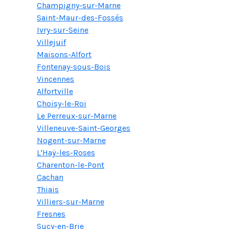
Champigny-sur-Marne
Saint-Maur-des-Fossés
Ivry-sur-Seine
Villejuif
Maisons-Alfort
Fontenay-sous-Bois
Vincennes
Alfortville
Choisy-le-Roi
Le Perreux-sur-Marne
Villeneuve-Saint-Georges
Nogent-sur-Marne
L'Haÿ-les-Roses
Charenton-le-Pont
Cachan
Thiais
Villiers-sur-Marne
Fresnes
Sucy-en-Brie