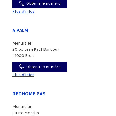
Obtenir le numéro
Plus d'infos
A.P.S.M
Menuisier,
20 bd Jean Paul Boncour
41000 Blois
Obtenir le numéro
Plus d'infos
REDHOME SAS
Menuisier,
24 rte Montils