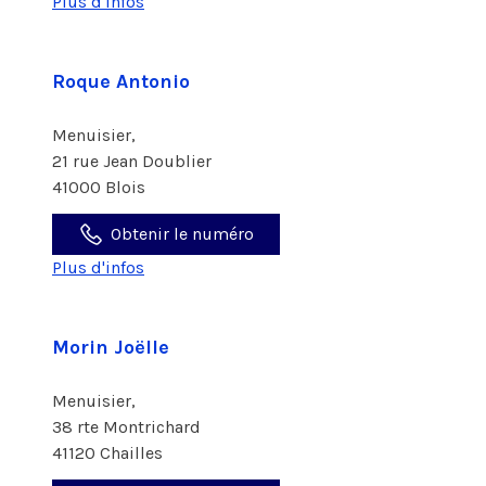
Plus d'infos
Roque Antonio
Menuisier,
21 rue Jean Doublier
41000 Blois
Obtenir le numéro
Plus d'infos
Morin Joëlle
Menuisier,
38 rte Montrichard
41120 Chailles