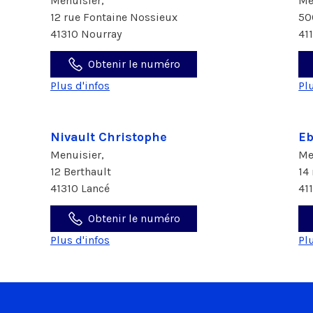
Menuisier,
Me
12 rue Fontaine Nossieux
50
41310 Nourray
41
Obtenir le numéro
Plus d'infos
Pl
Nivault Christophe
Eb
Menuisier,
Me
12 Berthault
14
41310 Lancé
41
Obtenir le numéro
Plus d'infos
Pl