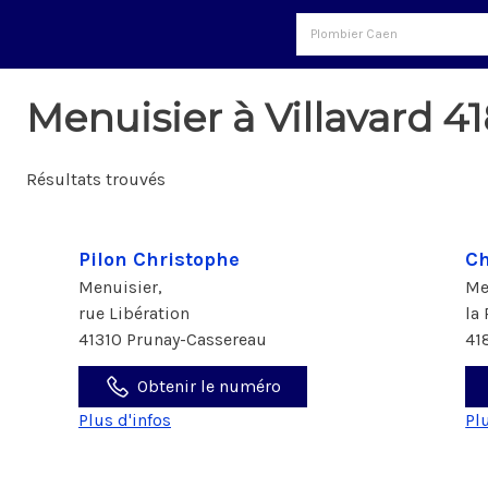
Menuisier à Villavard 4
Résultats trouvés
Pilon Christophe
Ch
Menuisier,
Me
rue Libération
la
41310 Prunay-Cassereau
41
Obtenir le numéro
Plus d'infos
Pl