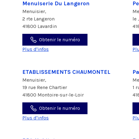
Menuiserie Du Langeron
Pe
Menuisier,
Me
2 rte Langeron
le
41800 Lavardin
41
Obtenir le numéro
Plus d'infos
Pl
ETABLISSEMENTS CHAUMONTEL
Pa
Menuisier,
Me
19 rue Rene Chartier
1 
41800 Montoire-sur-le-Loir
41
Obtenir le numéro
Plus d'infos
Pl