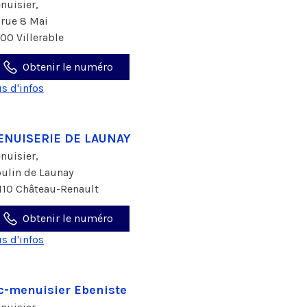
nuisier,
 rue 8 Mai
100 Villerable
Obtenir le numéro
us d'infos
ENUISERIE DE LAUNAY
nuisier,
ulin de Launay
110 Château-Renault
Obtenir le numéro
us d'infos
c-menuisier Ebeniste