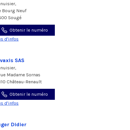
nuisier,
e Bourg Neuf
800 Sougé
Obtenir le numéro
us d'infos
vaxis SAS
nuisier,
 rue Madame Sornas
110 Château-Renault
Obtenir le numéro
us d'infos
ger Didier