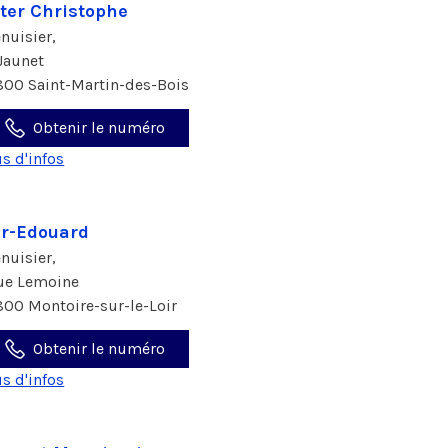
ter Christophe
nuisier,
 Jaunet
800 Saint-Martin-des-Bois
Obtenir le numéro
us d'infos
r-Edouard
nuisier,
rue Lemoine
800 Montoire-sur-le-Loir
Obtenir le numéro
us d'infos