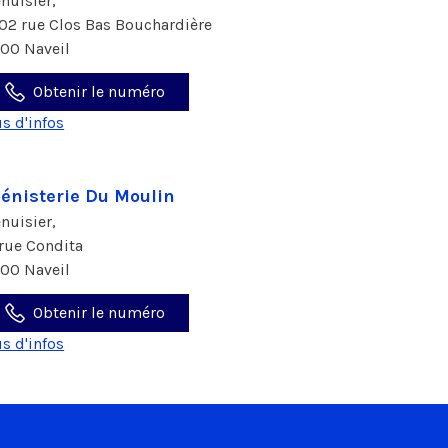
nuisier,
02 rue Clos Bas Bouchardière
100 Naveil
Obtenir le numéro
us d'infos
énisterie Du Moulin
nuisier,
 rue Condita
100 Naveil
Obtenir le numéro
us d'infos