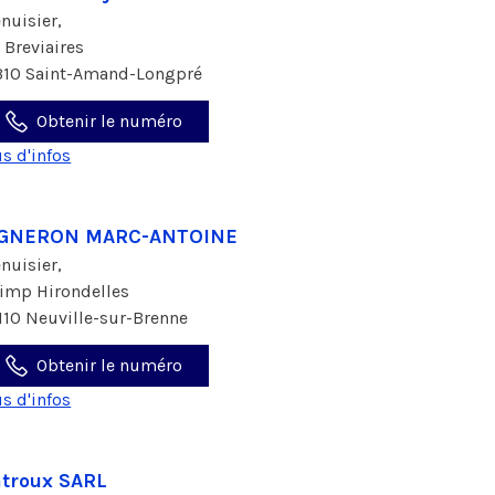
nuisier,
s Breviaires
310 Saint-Amand-Longpré
Obtenir le numéro
us d'infos
IGNERON MARC-ANTOINE
nuisier,
 imp Hirondelles
110 Neuville-sur-Brenne
Obtenir le numéro
us d'infos
troux SARL