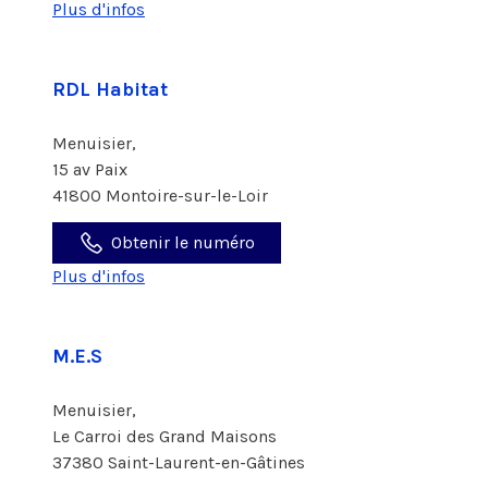
Plus d'infos
RDL Habitat
Menuisier,
15 av Paix
41800 Montoire-sur-le-Loir
Obtenir le numéro
Plus d'infos
M.E.S
Menuisier,
Le Carroi des Grand Maisons
37380 Saint-Laurent-en-Gâtines