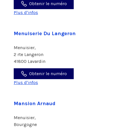
Obtenir le numéro
Plus d'infos
Menuiserie Du Langeron
Menuisier,
2 rte Langeron
41800 Lavardin
Obtenir le numéro
Plus d'infos
Mansion Arnaud
Menuisier,
Bourgogne