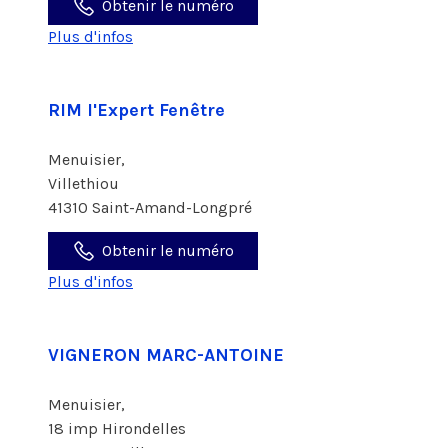
Obtenir le numéro
Plus d'infos
RIM l'Expert Fenêtre
Menuisier,
Villethiou
41310 Saint-Amand-Longpré
Obtenir le numéro
Plus d'infos
VIGNERON MARC-ANTOINE
Menuisier,
18 imp Hirondelles