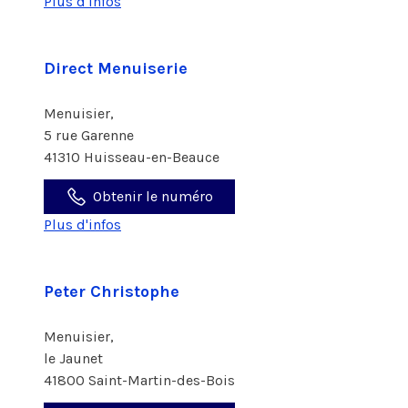
Plus d'infos
Direct Menuiserie
Menuisier,
5 rue Garenne
41310 Huisseau-en-Beauce
Obtenir le numéro
Plus d'infos
Peter Christophe
Menuisier,
le Jaunet
41800 Saint-Martin-des-Bois