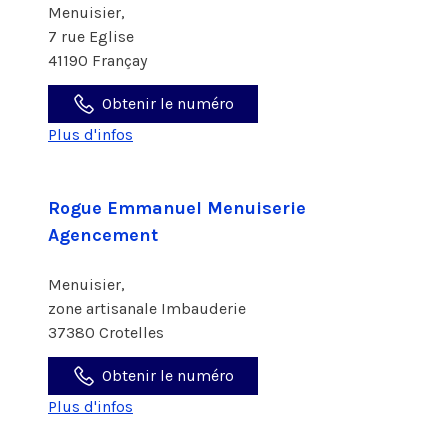
Menuisier,
7 rue Eglise
41190 Françay
Obtenir le numéro
Plus d'infos
Rogue Emmanuel Menuiserie
Agencement
Menuisier,
zone artisanale Imbauderie
37380 Crotelles
Obtenir le numéro
Plus d'infos