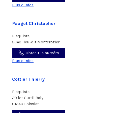
Plus d'infos
Pauget Christopher
Plaquiste,
2348 lieu-dit Montcrozier
Obtenir le numéro
Plus d'infos
Cottier Thierry
Plaquiste,
20 lot Curtil Baly
01340 Foissiat