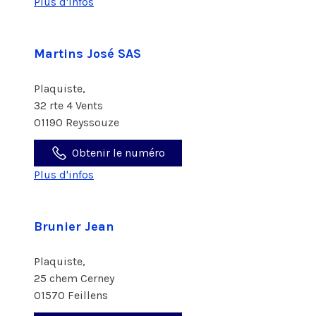
Plus d'infos
Martins José SAS
Plaquiste,
32 rte 4 Vents
01190 Reyssouze
Obtenir le numéro
Plus d'infos
Brunier Jean
Plaquiste,
25 chem Cerney
01570 Feillens