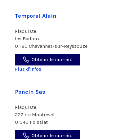
Temporal Alain
Plaquiste,
les Badoux
01190 Chavannes-sur-Reyssouze
Obtenir le numéro
Plus d'infos
Poncin Sas
Plaquiste,
227 rte Montrevel
01340 Foissiat
Obtenir le numéro