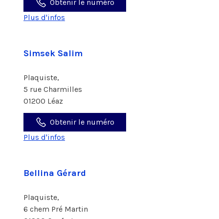
Obtenir le numéro
Plus d'infos
Simsek Salim
Plaquiste,
5 rue Charmilles
01200 Léaz
Obtenir le numéro
Plus d'infos
Bellina Gérard
Plaquiste,
6 chem Pré Martin