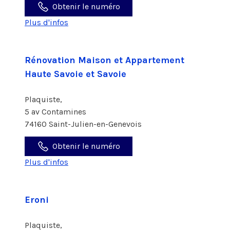
Obtenir le numéro
Plus d'infos
Rénovation Maison et Appartement
Haute Savoie et Savoie
Plaquiste,
5 av Contamines
74160 Saint-Julien-en-Genevois
Obtenir le numéro
Plus d'infos
Eroni
Plaquiste,