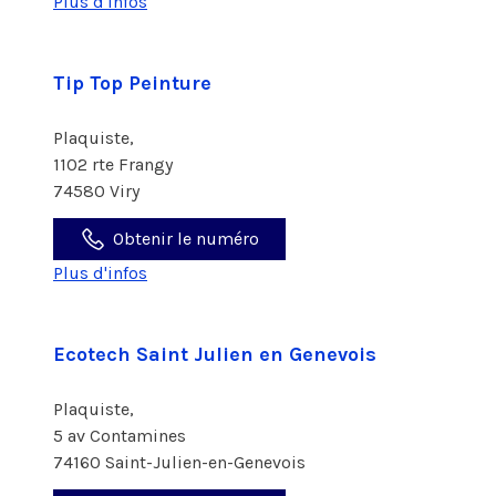
Plus d'infos
Tip Top Peinture
Plaquiste,
1102 rte Frangy
74580 Viry
Obtenir le numéro
Plus d'infos
Ecotech Saint Julien en Genevois
Plaquiste,
5 av Contamines
74160 Saint-Julien-en-Genevois