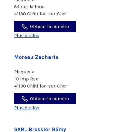
64 rue Jalterie
41130 Châtillon-sur-Cher
Obtenir le numéro
Plus d'infos
Moreau Zacharie
Plaquiste,
10 imp Rue
41130 Châtillon-sur-Cher
Obtenir le numéro
Plus d'infos
SARL Brossier Rémy