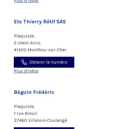
Plus d'infos
Ets Thierry Rétif SAS
Plaquiste,
2 chem Arcis
41400 Monthou-sur-Cher
Obtenir le numéro
Plus d'infos
Béguin Frédéric
Plaquiste,
1 rue Breuil
37460 Villeloin-Coulangé