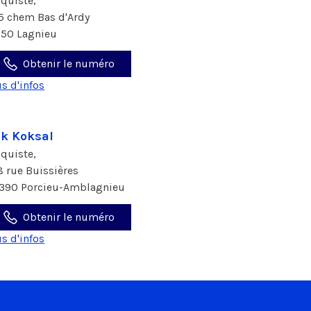
aquiste,
5 chem Bas d'Ardy
150 Lagnieu
Obtenir le numéro
us d'infos
k Koksal
aquiste,
8 rue Buissières
390 Porcieu-Amblagnieu
Obtenir le numéro
us d'infos