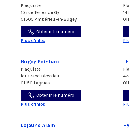
Plaquiste,
Pl
15 rue Terres de Gy
14
01500 Ambérieu-en-Bugey
01
Obtenir le numéro
Plus d'infos
Pl
Bugey Peinture
L
Plaquiste,
Pl
lot Grand Blossieu
47
01150 Lagnieu
01
Obtenir le numéro
Plus d'infos
Pl
Lejeune Alain
Hy