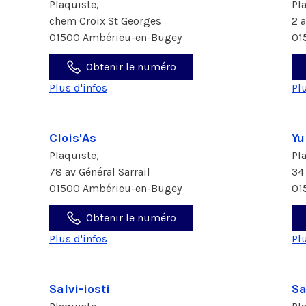
Plaquiste,
Pl
chem Croix St Georges
2 
01500 Ambérieu-en-Bugey
01
Obtenir le numéro
Plus d'infos
Pl
Clois'As
Yu
Plaquiste,
Pl
78 av Général Sarrail
34
01500 Ambérieu-en-Bugey
01
Obtenir le numéro
Plus d'infos
Pl
Salvi-iosti
Sa