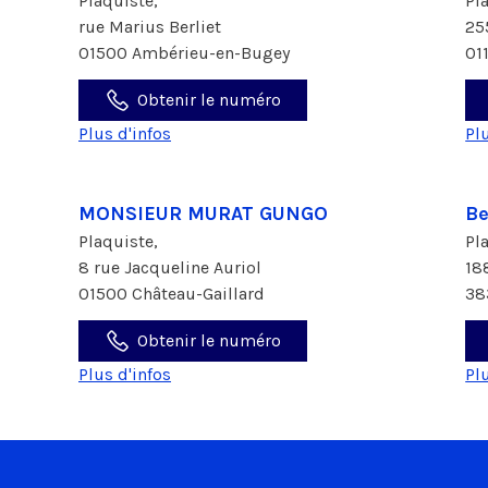
Plaquiste,
Pl
rue Marius Berliet
25
01500 Ambérieu-en-Bugey
01
Obtenir le numéro
Plus d'infos
Pl
MONSIEUR MURAT GUNGO
Be
Plaquiste,
Pl
8 rue Jacqueline Auriol
18
01500 Château-Gaillard
38
Obtenir le numéro
Plus d'infos
Pl