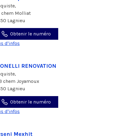
aquiste,
1 chem Molliat
150 Lagnieu
Obtenir le numéro
us d'infos
EONELLI RENOVATION
aquiste,
3 chem Joyamoux
150 Lagnieu
Obtenir le numéro
us d'infos
seni Mexhit