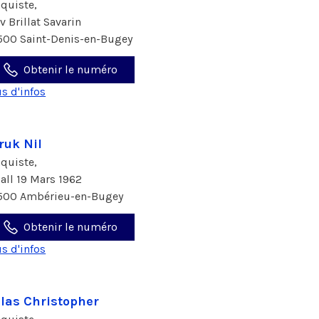
aquiste,
av Brillat Savarin
500 Saint-Denis-en-Bugey
Obtenir le numéro
us d'infos
ruk Nil
aquiste,
 all 19 Mars 1962
500 Ambérieu-en-Bugey
Obtenir le numéro
us d'infos
las Christopher