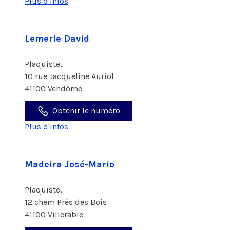
Plus d'infos
Lemerle David
Plaquiste,
10 rue Jacqueline Auriol
41100 Vendôme
Obtenir le numéro
Plus d'infos
Madeira José-Mario
Plaquiste,
12 chem Prés des Bois
41100 Villerable