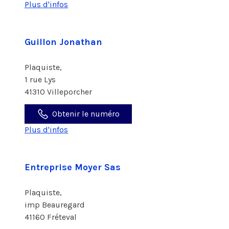
Plus d'infos
Guillon Jonathan
Plaquiste,
1 rue Lys
41310 Villeporcher
Obtenir le numéro
Plus d'infos
Entreprise Moyer Sas
Plaquiste,
imp Beauregard
41160 Fréteval