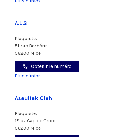
Plus d'infos
A.L.S
Plaquiste,
51 rue Barbéris
06200 Nice
Obtenir le numéro
Plus d'infos
Asauliak Oleh
Plaquiste,
18 av Cap de Croix
06200 Nice