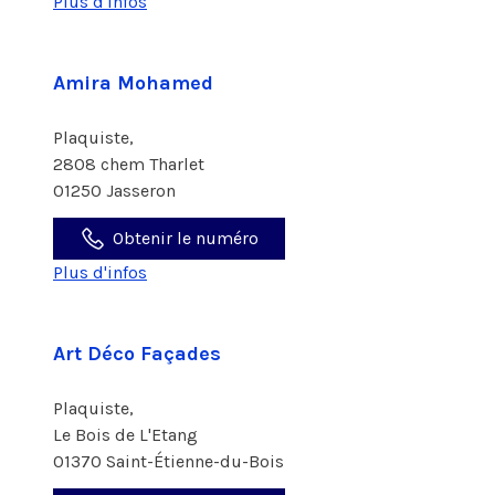
Plus d'infos
Amira Mohamed
Plaquiste,
2808 chem Tharlet
01250 Jasseron
Obtenir le numéro
Plus d'infos
Art Déco Façades
Plaquiste,
Le Bois de L'Etang
01370 Saint-Étienne-du-Bois