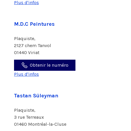
Plus d'infos
M.D.C Peintures
Plaquiste,
2127 chem Tanvol
01440 Viriat
Obtenir le numéro
Plus d'infos
Tastan Süleyman
Plaquiste,
3 rue Terreaux
01460 Montréal-la-Cluse