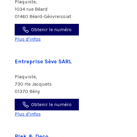
Plaquiste,
1034 rue Béard
01460 Béard-Géovreissiat
Obtenir le numéro
Plus d'infos
Entreprise Sève SARL
Plaquiste,
730 rte Jacquets
01370 Bény
Obtenir le numéro
Plus d'infos
Plak & Deco