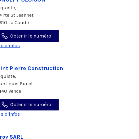
aquiste,
4 rte St Jeannet
610 La Gaude
Obtenir le numéro
us d'infos
int Pierre Construction
aquiste,
rue Louis Funel
140 Vence
Obtenir le numéro
us d'infos
roy SARL