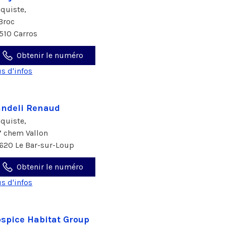
aquiste,
 Broc
510 Carros
Obtenir le numéro
us d'infos
ndeli Renaud
aquiste,
7 chem Vallon
620 Le Bar-sur-Loup
Obtenir le numéro
us d'infos
spice Habitat Group