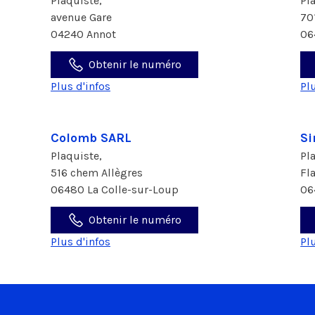
Plaquiste,
Pl
avenue Gare
70
04240 Annot
06
Obtenir le numéro
Plus d'infos
Pl
Colomb SARL
Si
Plaquiste,
Pl
516 chem Allègres
Fl
06480 La Colle-sur-Loup
06
Obtenir le numéro
Plus d'infos
Pl