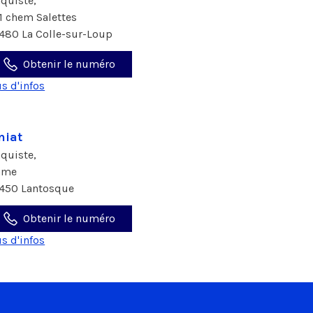
aquiste,
1 chem Salettes
480 La Colle-sur-Loup
Obtenir le numéro
us d'infos
niat
aquiste,
ame
450 Lantosque
Obtenir le numéro
us d'infos