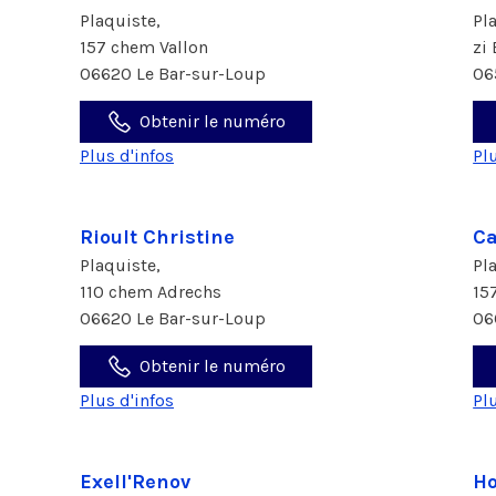
Plaquiste,
Pl
157 chem Vallon
zi
06620 Le Bar-sur-Loup
06
Obtenir le numéro
Plus d'infos
Pl
Rioult Christine
Ca
Plaquiste,
Pl
110 chem Adrechs
15
06620 Le Bar-sur-Loup
06
Obtenir le numéro
Plus d'infos
Pl
Exell'Renov
Ho