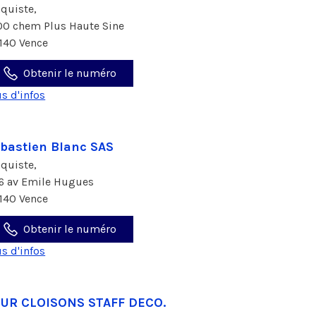
aquiste,
00 chem Plus Haute Sine
140 Vence
Obtenir le numéro
us d'infos
bastien Blanc SAS
aquiste,
6 av Emile Hugues
140 Vence
Obtenir le numéro
us d'infos
UR CLOISONS STAFF DECO.