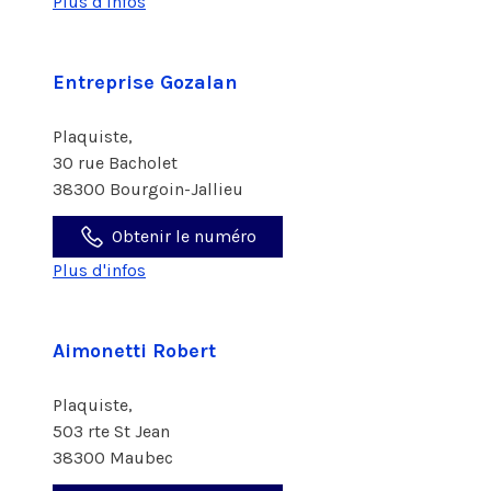
Plus d'infos
Entreprise Gozalan
Plaquiste,
30 rue Bacholet
38300 Bourgoin-Jallieu
Obtenir le numéro
Plus d'infos
Aimonetti Robert
Plaquiste,
503 rte St Jean
38300 Maubec