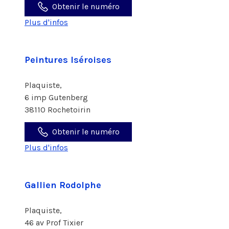
Obtenir le numéro
Plus d'infos
Peintures Iséroises
Plaquiste,
6 imp Gutenberg
38110 Rochetoirin
Obtenir le numéro
Plus d'infos
Gallien Rodolphe
Plaquiste,
46 av Prof Tixier