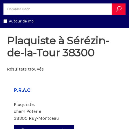
Autour de moi
Plaquiste à Sérézin-
de-la-Tour 38300
Résultats trouvés
P.R.A.C
Plaquiste,
chem Poterie
38300 Ruy-Montceau