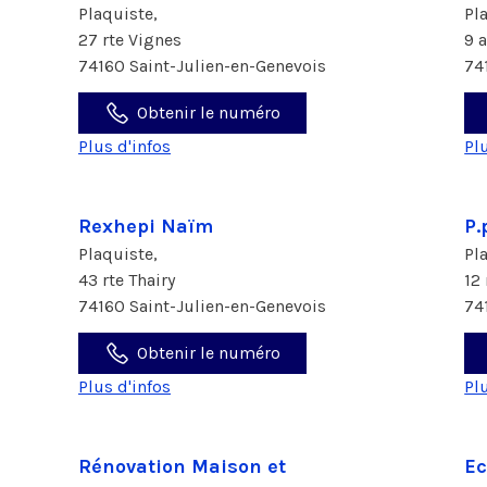
Plaquiste,
Pl
27 rte Vignes
9 
74160 Saint-Julien-en-Genevois
74
Obtenir le numéro
Plus d'infos
Pl
Rexhepi Naïm
P.
Plaquiste,
Pl
43 rte Thairy
12
74160 Saint-Julien-en-Genevois
74
Obtenir le numéro
Plus d'infos
Pl
Rénovation Maison et
Ec