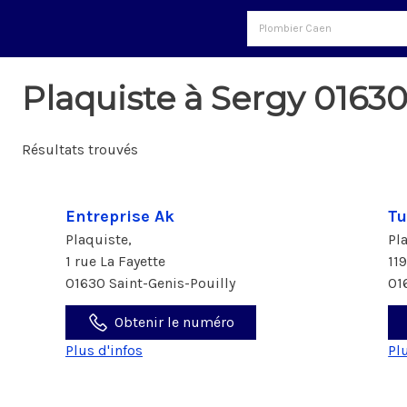
Plaquiste à Sergy 0163
Résultats trouvés
Entreprise Ak
Tu
Plaquiste,
Pl
1 rue La Fayette
11
01630 Saint-Genis-Pouilly
01
Obtenir le numéro
Plus d'infos
Pl