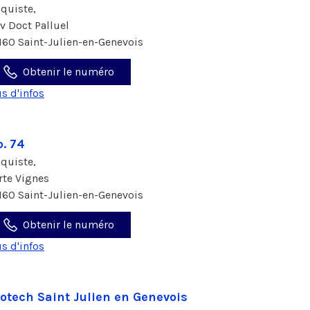
aquiste,
av Doct Palluel
160 Saint-Julien-en-Genevois
Obtenir le numéro
us d'infos
p. 74
aquiste,
 rte Vignes
160 Saint-Julien-en-Genevois
Obtenir le numéro
us d'infos
otech Saint Julien en Genevois