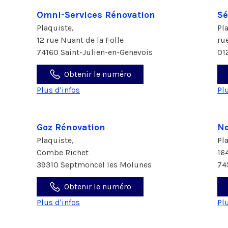
Omni-Services Rénovation
Sé
Plaquiste,
Pl
12 rue Nuant de la Folle
ru
74160 Saint-Julien-en-Genevois
01
Obtenir le numéro
Plus d'infos
Pl
Goz Rénovation
Ne
Plaquiste,
Pl
Combe Richet
164
39310 Septmoncel les Molunes
74
Obtenir le numéro
Plus d'infos
Pl