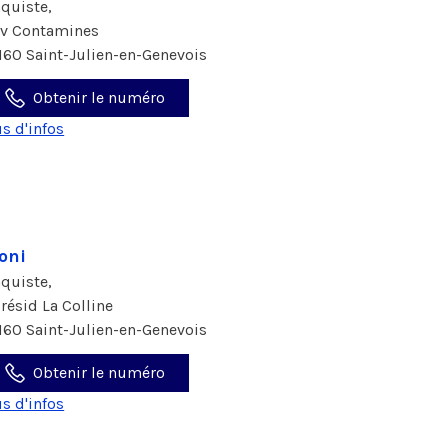
aquiste,
av Contamines
160 Saint-Julien-en-Genevois
Obtenir le numéro
us d'infos
oni
aquiste,
 résid La Colline
160 Saint-Julien-en-Genevois
Obtenir le numéro
us d'infos