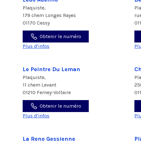
Plaquiste,
Pl
179 chem Longes Rayes
ru
01170 Cessy
01
Obtenir le numéro
Plus d'infos
Pl
Le Peintre Du Leman
Ch
Plaquiste,
Pl
11 chem Levant
25
01210 Ferney-Voltaire
01
Obtenir le numéro
Plus d'infos
Pl
La Reno Gessienne
Pl