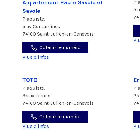
Appartement Haute Savoie et
Pl
5 
Savoie
74
Plaquiste,
5 av Contamines
74160 Saint-Julien-en-Genevois
Pl
Obtenir le numéro
Plus d'infos
TOTO
Er
Plaquiste,
Pl
34 av Ternier
25
74160 Saint-Julien-en-Genevois
74
Obtenir le numéro
Plus d'infos
Pl