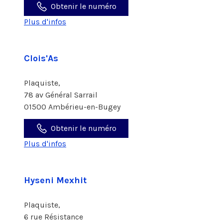
Obtenir le numéro
Plus d'infos
Clois'As
Plaquiste,
78 av Général Sarrail
01500 Ambérieu-en-Bugey
Obtenir le numéro
Plus d'infos
Hyseni Mexhit
Plaquiste,
6 rue Résistance