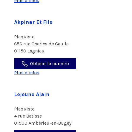
Plus d'infos
Akpinar Et Fils
Plaquiste,
656 rue Charles de Gaulle
01150 Lagnieu
Obtenir le numéro
Plus d'infos
Lejeune Alain
Plaquiste,
4 rue Batisse
01500 Ambérieu-en-Bugey