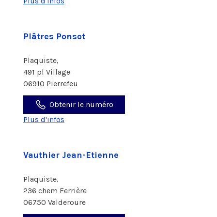
Plus d'infos
Plâtres Ponsot
Plaquiste,
491 pl Village
06910 Pierrefeu
Obtenir le numéro
Plus d'infos
Vauthier Jean-Etienne
Plaquiste,
236 chem Ferrière
06750 Valderoure