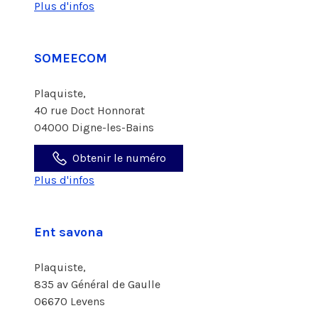
Plus d'infos
SOMEECOM
Plaquiste,
40 rue Doct Honnorat
04000 Digne-les-Bains
Obtenir le numéro
Plus d'infos
Ent savona
Plaquiste,
835 av Général de Gaulle
06670 Levens