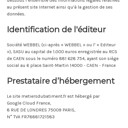
dessous l’ensemble des informations légales relatives
au présent site Internet ainsi qu’à la gestion de ses
données.
Identification de l'éditeur
Société WEBBEL (ci-après « WEBBEL » ou l' « Editeur
»), SASU au capital de 1.000 euros enregistrée au RCS
de CAEN sous le numéro 881 628 754, ayant son siège
social au 6 place Saint-Martin 14000 - CAEN - France
Prestataire d’hébergement
Le site metiersdubatiment.fr est hébergé par
Google Cloud France,
8 RUE DE LONDRES 75009 PARIS,
N° TVA FR78881721583