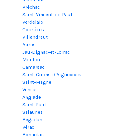
Préchac
Saint-Vincent-de-Paul
Verdelais
Coimères
Villandraut
Auros
Jau-Dignac-et-Loirac
Moulon
Camarsac
Saint-Girons-d'Aiguevives
Saint-Magne
Vensac
Anglade
Saint-Paul
Salaunes
Bégadan
Vérac
Bonnetan