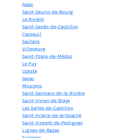
Néac
Saint-Seurin-de-Bourg
La Rivière
Saint-Genès-de-Castillon
Casseuil
Saillans
Villeneuve
Saint-Yzans-de-Médoc
Le Puy
Uzeste
Gajac
Mourens
Saint-Germain-de-la-Rivière
Saint-Vivien-de-Blaye
Les Salles-de-Castillon
Saint-Hilaire-de-la-Noaille
Saint-Vincent-de-Pertignas
Lignan-de-Bazas
Sigalens