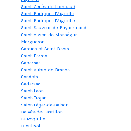
Saint-Genès-de-Lombaud
Saint-Philippe-d'Aiguille
Saint-Philippe-d'Aiguilhe
Saint-Sauveur-de-Puynormand
Saint-Vivien-de-Monségur
Margueron
Camiac-et-Saint-Denis
Saint-Ferme
Gabarnac
Saint-Aubin-de-Branne
Sendets
Cadarsac
Saint-Léon
Saint-Trojan
Saint-Léger-de-Balson
Belvès-de-Castillon
La Roquille
Dieulivol