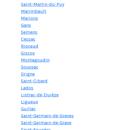
Saint-Martin-du-Puy
Marimbault
Marions
Gans
Semens
Cessac
Riocaud
Giscos
Montagoudin
Soussac
Origne
Saint-Cibard
Lados
Listrac-de-Durèze
Ligueux
Guillac
Saint-Germain-de-Graves
Saint-Germain-de-Grave
Saint-Exupéry