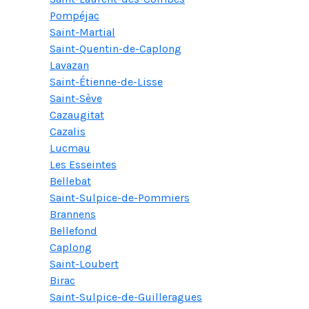
Pompéjac
Saint-Martial
Saint-Quentin-de-Caplong
Lavazan
Saint-Étienne-de-Lisse
Saint-Sève
Cazaugitat
Cazalis
Lucmau
Les Esseintes
Bellebat
Saint-Sulpice-de-Pommiers
Brannens
Bellefond
Caplong
Saint-Loubert
Birac
Saint-Sulpice-de-Guilleragues