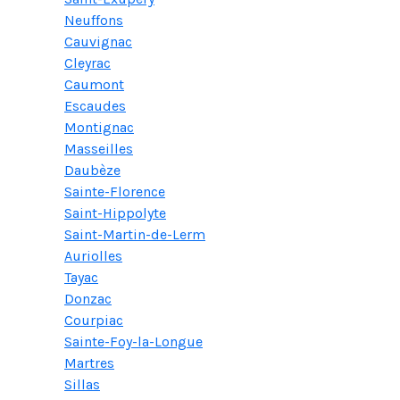
Neuffons
Cauvignac
Cleyrac
Caumont
Escaudes
Montignac
Masseilles
Daubèze
Sainte-Florence
Saint-Hippolyte
Saint-Martin-de-Lerm
Auriolles
Tayac
Donzac
Courpiac
Sainte-Foy-la-Longue
Martres
Sillas