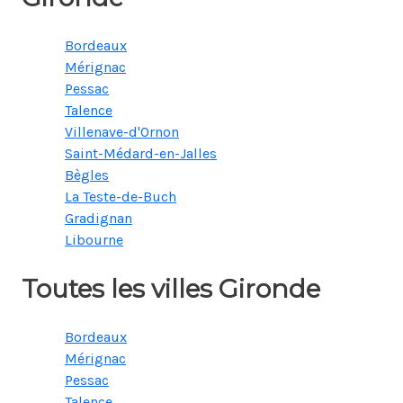
Bordeaux
Mérignac
Pessac
Talence
Villenave-d'Ornon
Saint-Médard-en-Jalles
Bègles
La Teste-de-Buch
Gradignan
Libourne
Toutes les villes Gironde
Bordeaux
Mérignac
Pessac
Talence