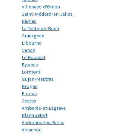
Villenave-d'Ornon
Saint-Médard-en-Jalles
Bègles
La Teste-de-Buch
Gradignan
Libourne
Cenon
Le Bouscat
Eysines
Lormont
Gujan-Mestras
Bruges
Floirac
Cestas
Ambarès-et-Lagrave
Blanquefort
Andernos-les-Bains
Arcachon