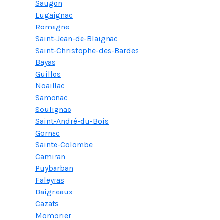
Saugon
Lugaignac
Romagne
Saint-Jean-de-Blaignac
Saint-Christophe-des-Bardes
Bayas
Guillos
Noaillac
Samonac
Soulignac
Saint-André-du-Bois
Gornac
Sainte-Colombe
Camiran
Puybarban
Faleyras
Baigneaux
Cazats
Mombrier