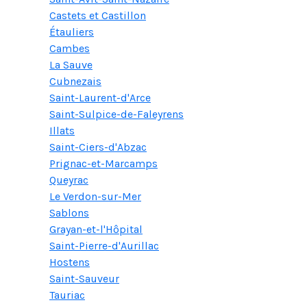
Castets et Castillon
Étauliers
Cambes
La Sauve
Cubnezais
Saint-Laurent-d'Arce
Saint-Sulpice-de-Faleyrens
Illats
Saint-Ciers-d'Abzac
Prignac-et-Marcamps
Queyrac
Le Verdon-sur-Mer
Sablons
Grayan-et-l'Hôpital
Saint-Pierre-d'Aurillac
Hostens
Saint-Sauveur
Tauriac