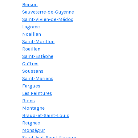
Berson
Sauveterre-de-Guyenne
Saint-Vivien-de-Médoc
Lagorce
Noaillan
Saint-Morillon
Roaillan
Saint-Estèphe
Guîtres
Soussans
Saint-Mariens
Fargues
Les Peintures
Rions
Montagne
Braud-et-Saint-Louis
Reignac
Monségur
Saint-Avit-Saint-Nazaire