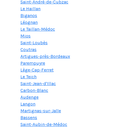
Saint-André-de-Cubzac
Le Haillan
Biganos
Léognan
Le Taillan-Médoc
Mios
Saint-Loubès
Coutras
Artigues-près-Bordeaux
Parempuyre
Lège-Cap-Ferret
Le Teich
Saint-Jean-d'Illac
Carbon-Blanc
Audenge
Langon
Martignas-sur-Jalle
Bassens
Saint-Aubin-de-Médoc