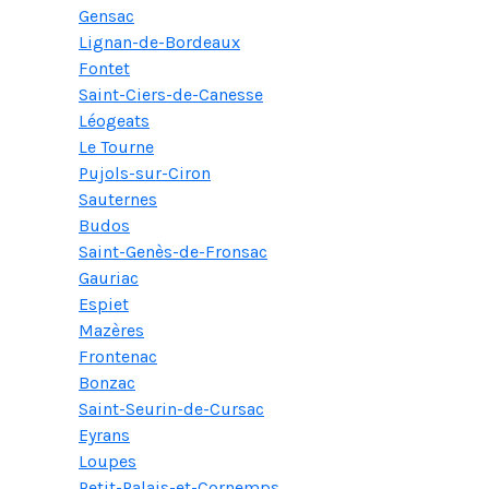
Gensac
Lignan-de-Bordeaux
Fontet
Saint-Ciers-de-Canesse
Léogeats
Le Tourne
Pujols-sur-Ciron
Sauternes
Budos
Saint-Genès-de-Fronsac
Gauriac
Espiet
Mazères
Frontenac
Bonzac
Saint-Seurin-de-Cursac
Eyrans
Loupes
Petit-Palais-et-Cornemps