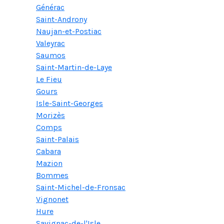
Générac
Saint-Androny
Naujan-et-Postiac
Valeyrac
Saumos
Saint-Martin-de-Laye
Le Fieu
Gours
Isle-Saint-Georges
Morizès
Comps
Saint-Palais
Cabara
Mazion
Bommes
Saint-Michel-de-Fronsac
Vignonet
Hure
Savignac-de-l'Isle