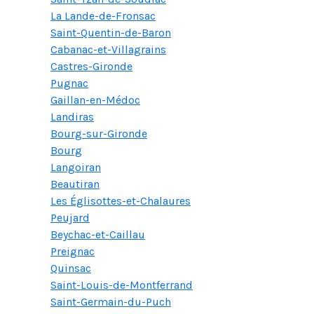
La Lande-de-Fronsac
Saint-Quentin-de-Baron
Cabanac-et-Villagrains
Castres-Gironde
Pugnac
Gaillan-en-Médoc
Landiras
Bourg-sur-Gironde
Bourg
Langoiran
Beautiran
Les Églisottes-et-Chalaures
Peujard
Beychac-et-Caillau
Preignac
Quinsac
Saint-Louis-de-Montferrand
Saint-Germain-du-Puch