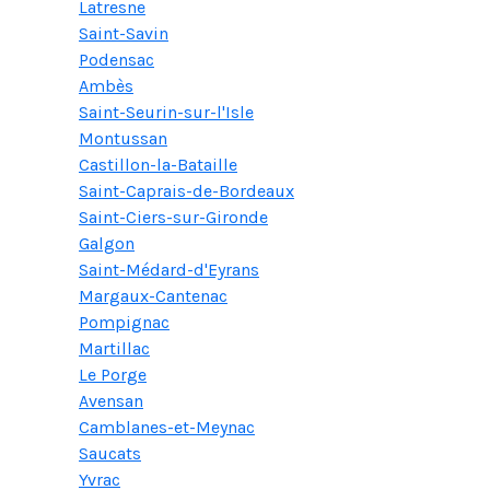
Latresne
Saint-Savin
Podensac
Ambès
Saint-Seurin-sur-l'Isle
Montussan
Castillon-la-Bataille
Saint-Caprais-de-Bordeaux
Saint-Ciers-sur-Gironde
Galgon
Saint-Médard-d'Eyrans
Margaux-Cantenac
Pompignac
Martillac
Le Porge
Avensan
Camblanes-et-Meynac
Saucats
Yvrac